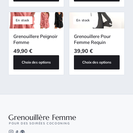
En stock
En stock
Grenouillere Peignoir
Grenouillere Pour
Femme
Femme Requin
49,90
€
39,90
€
Choix des options
Choix des options
Grenouillère Femme
POUR DES SOIRÉES COCOONING