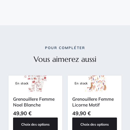
POUR COMPLÉTER
Vous aimerez aussi
En stock
En stock
Grenouillere Femme
Grenouillere Femme
Noel Blanche
Licorne Motif
49,90
€
49,90
€
Choix des options
Choix des options