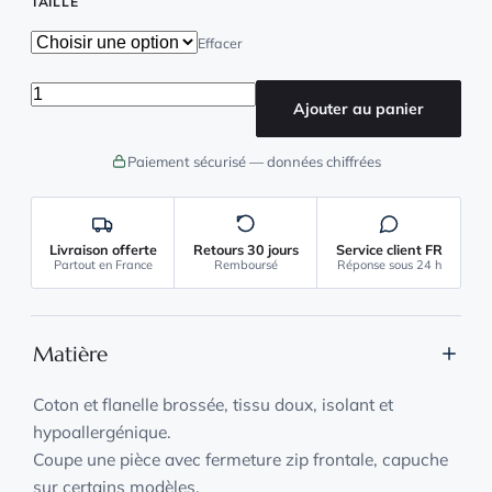
TAILLE
Effacer
quantité de Grenouillere Femme Ete
Ajouter au panier
Paiement sécurisé — données chiffrées
Livraison offerte
Retours 30 jours
Service client FR
Partout en France
Remboursé
Réponse sous 24 h
Matière
Coton et flanelle brossée, tissu doux, isolant et
hypoallergénique.
Coupe une pièce avec fermeture zip frontale, capuche
sur certains modèles.