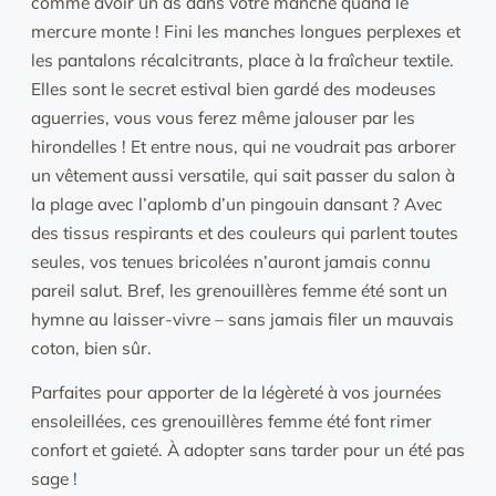
comme avoir un as dans votre manche quand le
mercure monte ! Fini les manches longues perplexes et
les pantalons récalcitrants, place à la fraîcheur textile.
Elles sont le secret estival bien gardé des modeuses
aguerries, vous vous ferez même jalouser par les
hirondelles ! Et entre nous, qui ne voudrait pas arborer
un vêtement aussi versatile, qui sait passer du salon à
la plage avec l’aplomb d’un pingouin dansant ? Avec
des tissus respirants et des couleurs qui parlent toutes
seules, vos tenues bricolées n’auront jamais connu
pareil salut. Bref, les grenouillères femme été sont un
hymne au laisser-vivre – sans jamais filer un mauvais
coton, bien sûr.
Parfaites pour apporter de la légèreté à vos journées
ensoleillées, ces grenouillères femme été font rimer
confort et gaieté. À adopter sans tarder pour un été pas
sage !