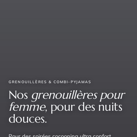
GRENOUILLÈRES & COMBI-PYJAMAS
Nos
grenouillères pour
femme
, pour des nuits
douces.
Pour des soirées cocooning ultra confort.