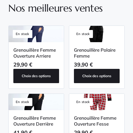
Nos meilleures ventes
En stock
En stock
Grenouillère Femme
Grenouillère Polaire
Ouverture Arriere
Femme
29,90
€
39,90
€
Choix des options
Choix des options
En stock
En stock
Grenouillère Femme
Grenouillère Femme
Ouverture Derrière
Ouverture Fesse
41,90
€
29,90
€