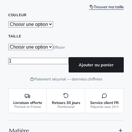
Trouver ma taille
COULEUR
TAILLE
Effacer
quantité de Combinaison Grenouillère Femme Sweat
Ajouter au panier
Paiement sécurisé — données chiffrées
Livraison offerte
Retours 30 jours
Service client FR
Partout en France
Remboursé
Réponse sous 24 h
Matière