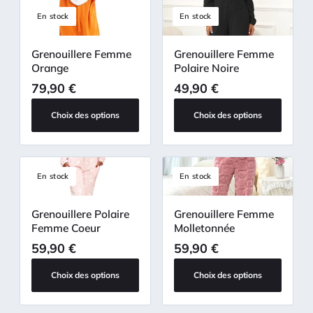
En stock
En stock
Grenouillere Femme
Grenouillere Femme
Orange
Polaire Noire
79,90
€
49,90
€
Choix des options
Choix des options
En stock
En stock
Grenouillere Polaire
Grenouillere Femme
Femme Coeur
Molletonnée
59,90
€
59,90
€
Choix des options
Choix des options