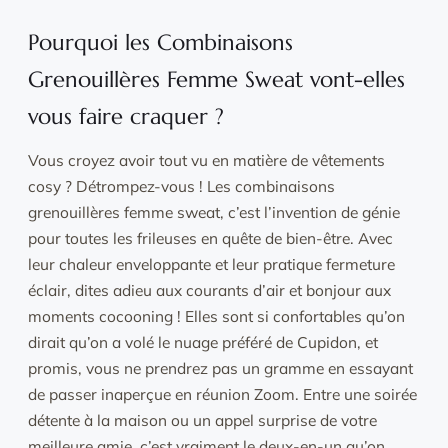
Pourquoi les Combinaisons
Grenouillères Femme Sweat vont-elles
vous faire craquer ?
Vous croyez avoir tout vu en matière de vêtements
cosy ? Détrompez-vous ! Les combinaisons
grenouillères femme sweat, c’est l’invention de génie
pour toutes les frileuses en quête de bien-être. Avec
leur chaleur enveloppante et leur pratique fermeture
éclair, dites adieu aux courants d’air et bonjour aux
moments cocooning ! Elles sont si confortables qu’on
dirait qu’on a volé le nuage préféré de Cupidon, et
promis, vous ne prendrez pas un gramme en essayant
de passer inaperçue en réunion Zoom. Entre une soirée
détente à la maison ou un appel surprise de votre
meilleure amie, c’est vraiment le deux-en-un qu’on