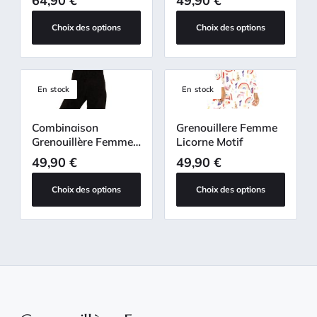
64,90
€
49,90
€
Choix des options
Choix des options
En stock
En stock
Combinaison
Grenouillere Femme
Grenouillère Femme
Licorne Motif
Sweat
49,90
€
49,90
€
Choix des options
Choix des options