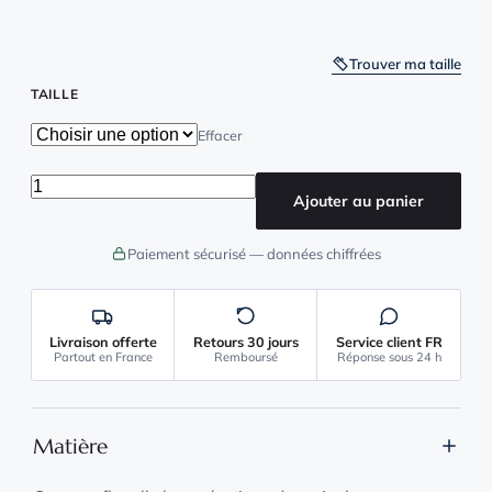
Trouver ma taille
TAILLE
Effacer
quantité de Grenouillère Short Femme
Ajouter au panier
Paiement sécurisé — données chiffrées
Livraison offerte
Retours 30 jours
Service client FR
Partout en France
Remboursé
Réponse sous 24 h
Matière