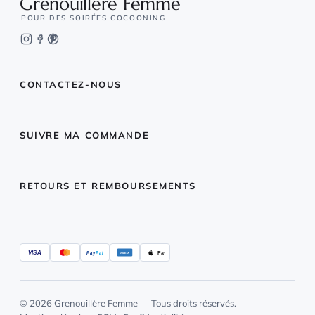
Grenouillère Femme
POUR DES SOIRÉES COCOONING
CONTACTEZ-NOUS
SUIVRE MA COMMANDE
RETOURS ET REMBOURSEMENTS
VISA
Pay
Pal
Pay
AMEX
© 2026 Grenouillère Femme — Tous droits réservés.