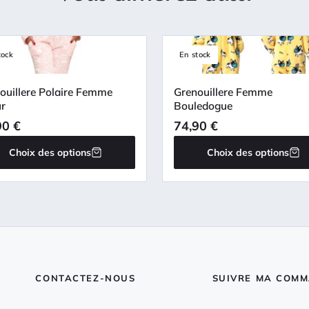
tock
En stock
ouillere Polaire Femme
Grenouillere Femme
r
Bouledogue
90
€
74,90
€
Choix des options
Choix des options
CONTACTEZ-NOUS
SUIVRE MA COM