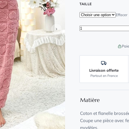
TAILLE
Effacer
quantité de Grenouill
Paie
Livraison offerte
Partout en France
Matière
Coton et flanelle brossé
Coupe une pièce avec fe
modèles.