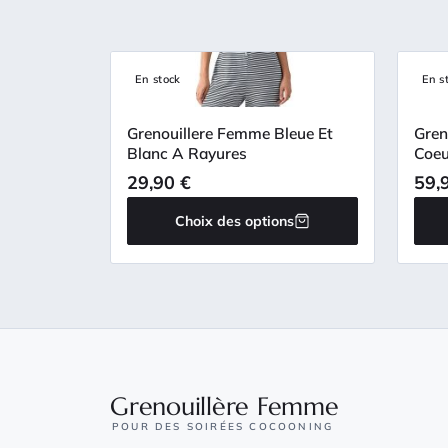
En stock
En s
Grenouillere Femme Bleue Et
Gren
Blanc A Rayures
Coeu
29,90
€
59,
Choix des options
Grenouillère Femme
POUR DES SOIRÉES COCOONING