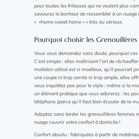
pour toutes les frileuses qui ne veulent plus c
savourez le bonheur de ressembler à un nuage am
« »home sweet home » » très au sérieux.
Pourquoi choisir les Grenouillèr
Vous vous demandez sans doute, pourquoi ces gr
C’est simple : elles maîtrisent l’art de réchauff
molleton utilisé est si moelleux, qu’il pourrait 
une coupe ni trop serrée ni trop ample, elles off
vous inquiétez pas pour le style : même si la mo
un élément pratique que vous adorerez : les po
téléphone (parce qu’il faut bien écouter de la 
Adoptez sans tarder les grenouillères femmes mo
nuage couvrir votre confort à domicile !
Confort absolu : fabriquées à partir de matériau