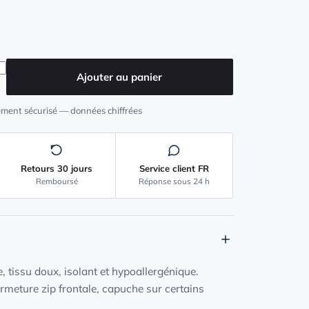
ere Femme Molletonnée
Ajouter au panier
ment sécurisé — données chiffrées
Retours 30 jours
Service client FR
Remboursé
Réponse sous 24 h
e, tissu doux, isolant et hypoallergénique.
rmeture zip frontale, capuche sur certains