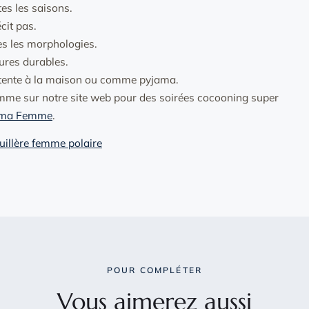
es les saisons.
cit pas.
tes les morphologies.
tures durables.
détente à la maison ou comme pyjama.
femme sur notre site web pour des soirées cocooning super
jama Femme
.
uillère femme polaire
POUR COMPLÉTER
Vous aimerez aussi