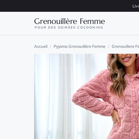
Aller au contenu
Liv
Grenouillère Femme
POUR DES SOIRÉES COCOONING
Accueil
/
Pyjama Grenouillère Femme
/
Grenouillere 