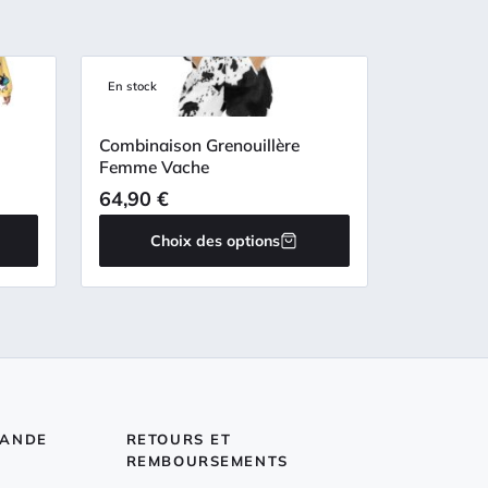
En stock
Combinaison Grenouillère
Femme Vache
64,90
€
Choix des options
MANDE
RETOURS ET
REMBOURSEMENTS