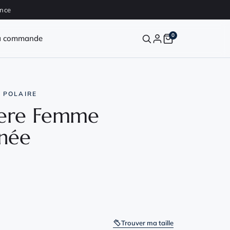
ance
0
a commande
 POLAIRE
lere Femme
née
Trouver ma taille