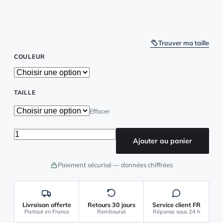
Trouver ma taille
COULEUR
TAILLE
Effacer
quantité de Grenouillere Polaire Femme Coeur
Ajouter au panier
Paiement sécurisé — données chiffrées
Livraison offerte
Retours 30 jours
Service client FR
Partout en France
Remboursé
Réponse sous 24 h