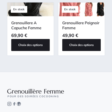
En stock
En stock
Grenouillere A
Grenouillere Peignoir
Capuche Femme
Femme
69,90
€
49,90
€
Choix des options
Choix des options
Grenouillère Femme
POUR DES SOIRÉES COCOONING