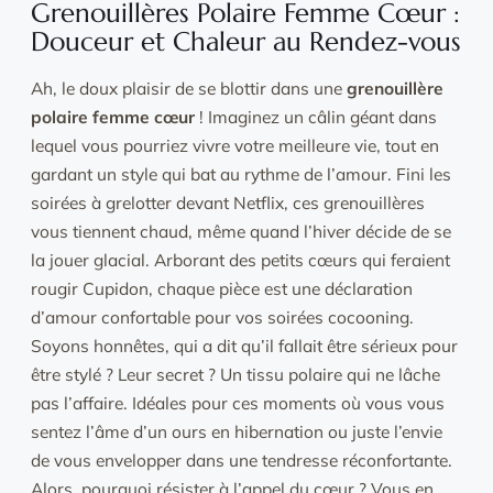
Grenouillères Polaire Femme Cœur :
Douceur et Chaleur au Rendez-vous
Ah, le doux plaisir de se blottir dans une
grenouillère
polaire femme cœur
! Imaginez un câlin géant dans
lequel vous pourriez vivre votre meilleure vie, tout en
gardant un style qui bat au rythme de l’amour. Fini les
soirées à grelotter devant Netflix, ces grenouillères
vous tiennent chaud, même quand l’hiver décide de se
la jouer glacial. Arborant des petits cœurs qui feraient
rougir Cupidon, chaque pièce est une déclaration
d’amour confortable pour vos soirées cocooning.
Soyons honnêtes, qui a dit qu’il fallait être sérieux pour
être stylé ? Leur secret ? Un tissu polaire qui ne lâche
pas l’affaire. Idéales pour ces moments où vous vous
sentez l’âme d’un ours en hibernation ou juste l’envie
de vous envelopper dans une tendresse réconfortante.
Alors, pourquoi résister à l’appel du cœur ? Vous en