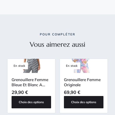
POUR COMPLÉTER
Vous aimerez aussi
En stock
En stock
Grenouillere Femme
Grenouillere Femme
Bleue Et Blanc A
Originale
Rayures
29,90
€
69,90
€
Choix des options
Choix des options